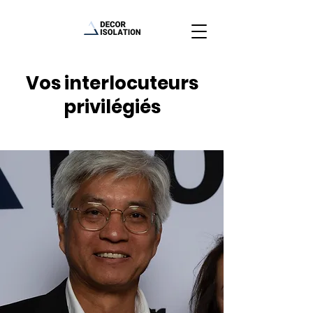
Vos interlocuteurs
privilégiés